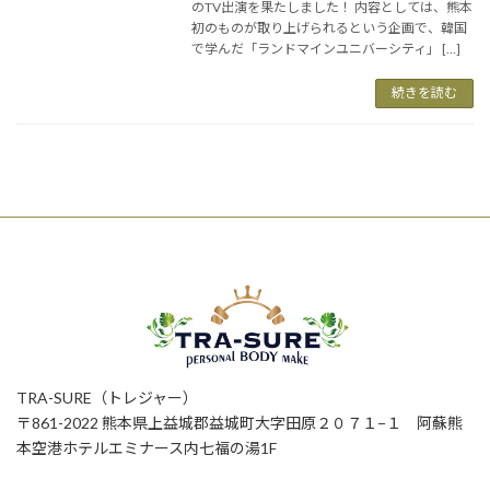
のTV出演を果たしました！ 内容としては、熊本
初のものが取り上げられるという企画で、韓国
で学んだ「ランドマインユニバーシティ」 […]
続きを読む
TRA-SURE（トレジャー）
〒861-2022 熊本県上益城郡益城町大字田原２０７１−１ 阿蘇熊
本空港ホテルエミナース内七福の湯1F